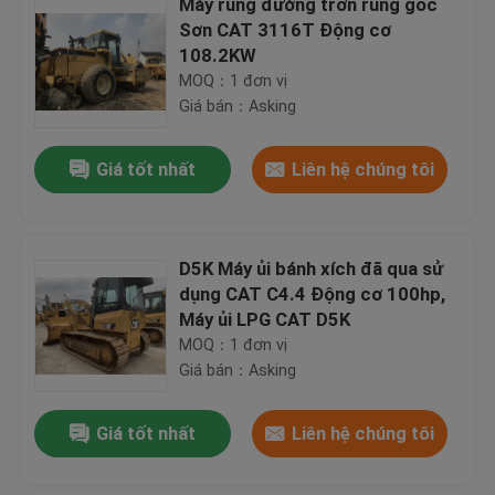
Máy rung đường trơn rung gốc
Sơn CAT 3116T Động cơ
108.2KW
MOQ：1 đơn vị
Giá bán：Asking
Giá tốt nhất
Liên hệ chúng tôi
D5K Máy ủi bánh xích đã qua sử
dụng CAT C4.4 Động cơ 100hp,
Máy ủi LPG CAT D5K
MOQ：1 đơn vị
Giá bán：Asking
Giá tốt nhất
Liên hệ chúng tôi