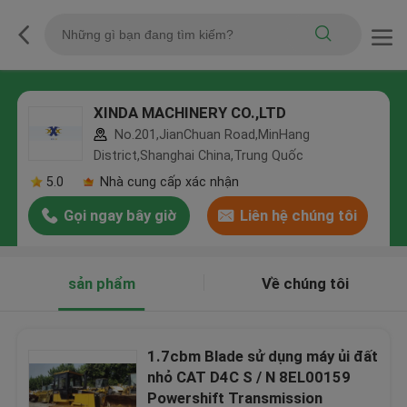
XINDA MACHINERY CO.,LTD
No.201,JianChuan Road,MinHang
District,Shanghai China,Trung Quốc
5.0
Nhà cung cấp xác nhận
Gọi ngay bây giờ
Liên hệ chúng tôi
sản phẩm
Về chúng tôi
1.7cbm Blade sử dụng máy ủi đất
nhỏ CAT D4C S / N 8EL00159
Powershift Transmission