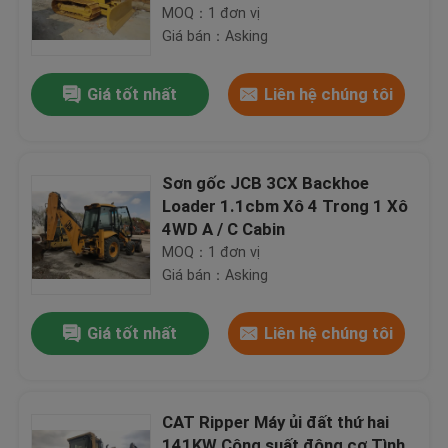
MOQ：1 đơn vị
Giá bán：Asking
Giá tốt nhất
Liên hệ chúng tôi
Sơn gốc JCB 3CX Backhoe
Loader 1.1cbm Xô 4 Trong 1 Xô
4WD A / C Cabin
MOQ：1 đơn vị
Giá bán：Asking
Giá tốt nhất
Liên hệ chúng tôi
CAT Ripper Máy ủi đất thứ hai
141KW Công suất động cơ Tình