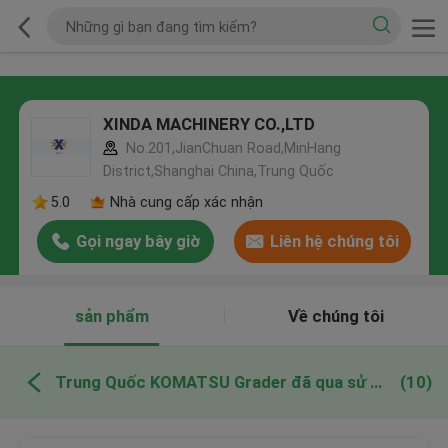
XINDA MACHINERY CO.,LTD
No.201,JianChuan Road,MinHang
District,Shanghai China,Trung Quốc
5.0
Nhà cung cấp xác nhận
Gọi ngay bây giờ
Liên hệ chúng tôi
sản phẩm
Về chúng tôi
Trung Quốc KOMATSU Grader đã qua sử dụng
(10)