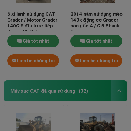
6 xi lanh sử dụng CAT
2014 năm sử dụng mèo
Grader / Motor Grader
140k động cơ Grader
140G ổ đĩa trực tiếp
sơn gốc A / C 5 Shanks
Power Shift truyền
Ripper
Giá tốt nhất
Giá tốt nhất
Liên hệ chúng tôi
Liên hệ chúng tôi
Máy xúc CAT đã qua sử dụng
(32)