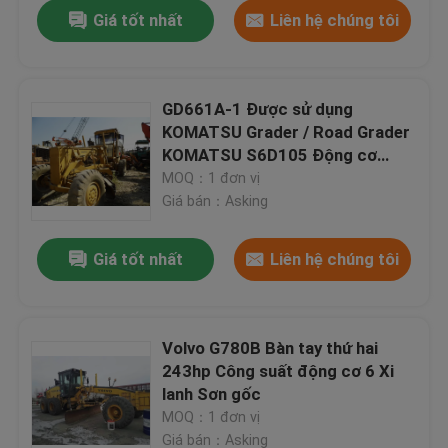
Giá tốt nhất
Liên hệ chúng tôi
GD661A-1 Được sử dụng
KOMATSU Grader / Road Grader
KOMATSU S6D105 Động cơ
179HP Power
MOQ：1 đơn vị
Giá bán：Asking
Giá tốt nhất
Liên hệ chúng tôi
Trang Chủ
Volvo G780B Bàn tay thứ hai
243hp Công suất động cơ 6 Xi
Các sản phẩm
lanh Sơn gốc
MOQ：1 đơn vị
Về chúng tôi
Giá bán：Asking