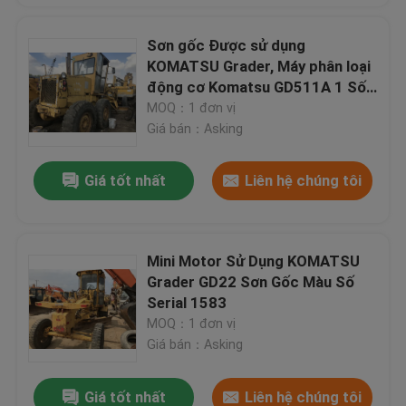
Sơn gốc Được sử dụng
KOMATSU Grader, Máy phân loại
động cơ Komatsu GD511A 1 Số
sê-ri 10515
MOQ：1 đơn vị
Giá bán：Asking
Giá tốt nhất
Liên hệ chúng tôi
Mini Motor Sử Dụng KOMATSU
Grader GD22 Sơn Gốc Màu Số
Serial 1583
MOQ：1 đơn vị
Giá bán：Asking
Giá tốt nhất
Liên hệ chúng tôi