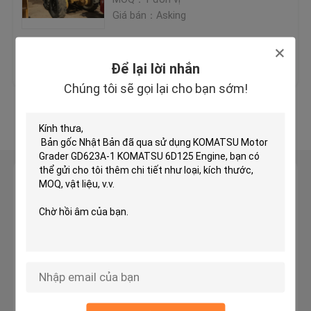
Giá bán：Asking
KOMATSU Bulldozer đã qua sử dụng
Giá tốt nhất
Liên hệ chúng tôi
Để lại lời nhắn
Sử dụng CAT Grader
Chúng tôi sẽ gọi lại cho bạn sớm!
Xem thêm
Máy xúc CAT đã qua sử dụng
Máy xúc CAT đã qua sử dụng
Để lại lời nhắn
Chúng tôi sẽ gọi lại cho bạn sớm!
Máy xúc KOMATSU đã qua sử dụng
Trình tải KOMATSU đã sử dụng
KOMATSU Grader đã qua sử dụng