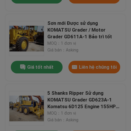
Sơn mới Được sử dụng
KOMATSU Grader / Motor
Grader GD611A-1 Bảo trì tốt
MOQ：1 đơn vị
Giá bán：Asking
Giá tốt nhất
Liên hệ chúng tôi
5 Shanks Ripper Sử dụng
KOMATSU Grader GD623A-1
Komatsu 6D125 Engine 155HP
Tình trạng tốt
MOQ：1 đơn vị
Giá bán：Asking