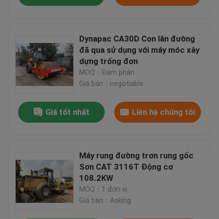
Dynapac CA30D Con lăn đường
đã qua sử dụng với máy móc xây
dựng trống đơn
MOQ：Đàm phán
Giá bán：negotiable
Giá tốt nhất
Liên hệ chúng tôi
Máy rung đường trơn rung gốc
Sơn CAT 3116T Động cơ
108.2KW
MOQ：1 đơn vị
Giá bán：Asking