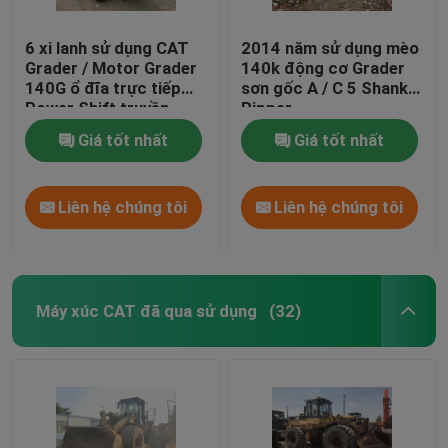
6 xi lanh sử dụng CAT
2014 năm sử dụng mèo
Grader / Motor Grader
140k động cơ Grader
140G ổ đĩa trực tiếp
sơn gốc A / C 5 Shanks
Power Shift truyền
Ripper
Giá tốt nhất
Giá tốt nhất
Liên hệ chúng tôi
Liên hệ chúng tôi
Máy xúc CAT đã qua sử dụng
(32)