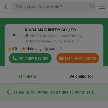
XINDA MACHINERY CO.,LTD
No.201,JianChuan Road,MinHang
District,Shanghai China,Trung Quốc
5.0
Nhà cung cấp xác nhận
Gọi ngay bây giờ
Liên hệ chúng tôi
sản phẩm
Về chúng tôi
Trung Quốc Đường lăn đã qua sử dụng
(13)