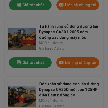
Giá tốt nhất
Liên hệ chúng tôi
Tự hành rung sử dụng đường lăn
Dynapac CA301 2005 năm
đường xây dựng máy móc
MOQ：1 đơn vị
Giá bán：Asking
Giá tốt nhất
Liên hệ chúng tôi
Trang Chủ
Độc thân sử dụng con lăn đường
Dynapac CA25D mới sơn 125HP
Các sản phẩm
điện Deutz động cơ
MOQ：1 đơn vị
Về chúng tôi
Giá bán：Asking