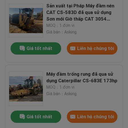
Sản xuất tại Pháp Máy đầm nén
CAT CS-583D đã qua sử dụng
Sơn mới Giờ thấp CAT 3054
Động cơ
MOQ：1 đơn vị
Giá bán：Asking
Giá tốt nhất
Liên hệ chúng tôi
Máy đầm trống rung đã qua sử
dụng Caterpillar CS-683E 173hp
MOQ：1 đơn vị
Giá bán：Asking
Giá tốt nhất
Liên hệ chúng tôi