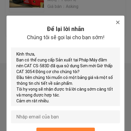
Giá bán：Asking
KOMATSU Bulldozer đã qua sử dụng
Giá tốt nhất
Liên hệ chúng tôi
Để lại lời nhắn
Sử dụng CAT Grader
Chúng tôi sẽ gọi lại cho bạn sớm!
Xem thêm
Máy xúc CAT đã qua sử dụng
Máy xúc CAT đã qua sử dụng
Để lại lời nhắn
Chúng tôi sẽ gọi lại cho bạn sớm!
Máy xúc KOMATSU đã qua sử dụng
Trình tải KOMATSU đã sử dụng
KOMATSU Grader đã qua sử dụng