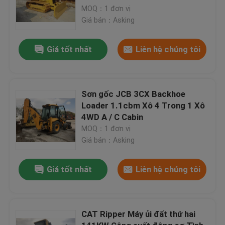
MOQ：1 đơn vị
Giá bán：Asking
Giá tốt nhất
Liên hệ chúng tôi
Sơn gốc JCB 3CX Backhoe
Loader 1.1cbm Xô 4 Trong 1 Xô
4WD A / C Cabin
MOQ：1 đơn vị
Giá bán：Asking
Giá tốt nhất
Liên hệ chúng tôi
CAT Ripper Máy ủi đất thứ hai