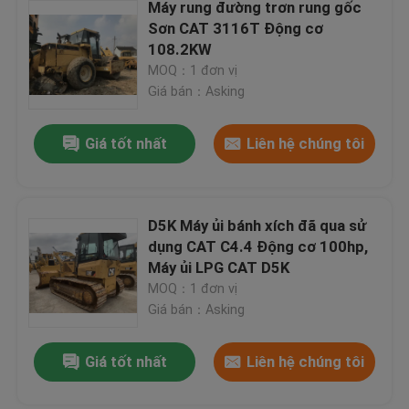
Máy rung đường trơn rung gốc
Sơn CAT 3116T Động cơ
108.2KW
MOQ：1 đơn vị
Giá bán：Asking
Giá tốt nhất
Liên hệ chúng tôi
D5K Máy ủi bánh xích đã qua sử
dụng CAT C4.4 Động cơ 100hp,
Máy ủi LPG CAT D5K
MOQ：1 đơn vị
Giá bán：Asking
Giá tốt nhất
Liên hệ chúng tôi