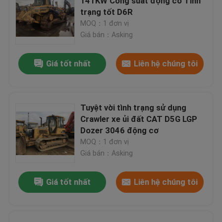
141KW Công suất động cơ Tình
trạng tốt D6R
MOQ：1 đơn vị
Giá bán：Asking
Giá tốt nhất
Liên hệ chúng tôi
Tuyệt vời tình trạng sử dụng
Crawler xe ủi đất CAT D5G LGP
Dozer 3046 động cơ
MOQ：1 đơn vị
Giá bán：Asking
Giá tốt nhất
Liên hệ chúng tôi