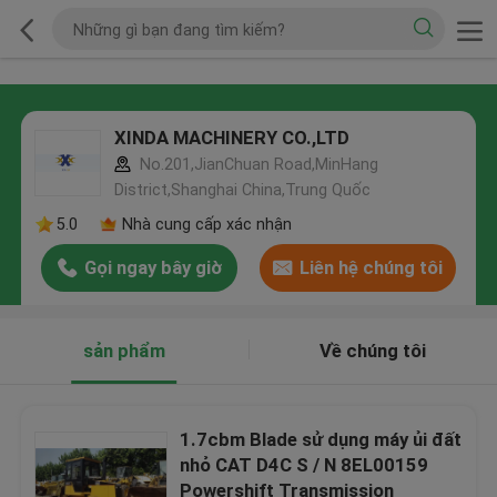
XINDA MACHINERY CO.,LTD
No.201,JianChuan Road,MinHang
District,Shanghai China,Trung Quốc
5.0
Nhà cung cấp xác nhận
Gọi ngay bây giờ
Liên hệ chúng tôi
sản phẩm
Về chúng tôi
1.7cbm Blade sử dụng máy ủi đất
nhỏ CAT D4C S / N 8EL00159
Powershift Transmission