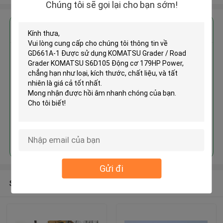
Chúng tôi sẽ gọi lại cho bạn sớm!
Nhận giá tốt nhất cho
GD661A-1 Được sử dụng
KOMATSU Grader / Road Grader
KOMATSU S6D105 Động cơ
179HP Power
Tiếp tục
Gửi đi
Sản phẩm khuyến cáo