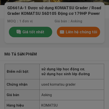
GD661A-1 Được sử dụng KOMATSU Grader / Road
Grader KOMATSU S6D105 Động cơ 179HP Power
MOQ：1 đơn vị
Giá bán：Asking
Giá tốt nhất
Liên hệ chúng tôi
Mô Tả SảN PHẩM
sử dụng lớp học động cơ
,
Điểm nổi bật:
sử dụng học sinh lớp đường
Chứng nhận
used komatsu grader
Giá bán
Asking
Hàng hiệu
KOMATSU