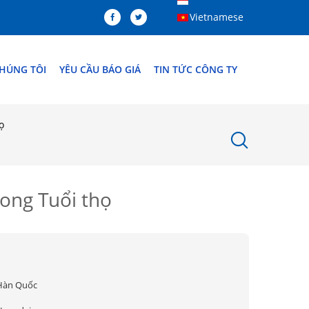
Vietnamese
CHÚNG TÔI
YÊU CẦU BÁO GIÁ
TIN TỨC CÔNG TY
ọ
ong Tuổi thọ
Hàn Quốc