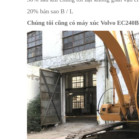
20% bản sao B / L
Chúng tôi cũng có máy xúc Volvo EC2