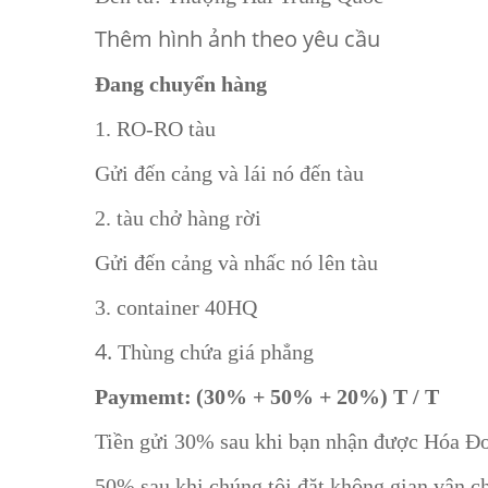
Thêm hình ảnh theo yêu cầu
Đang chuyển hàng
1. RO-RO tàu
Gửi đến cảng và lái nó đến tàu
2. tàu chở hàng rời
Gửi đến cảng và nhấc nó lên tàu
3. container 40HQ
4.
Thùng chứa giá phẳng
Paymemt:
(30% + 50% + 20%) T / T
Tiền gửi 30% sau khi bạn nhận được Hóa Đ
50% sau khi chúng tôi đặt không gian vận c