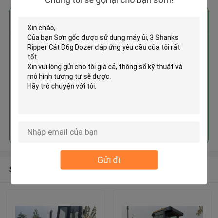
Nhận giá tốt nhất cho
Sơn gốc được sử dụng máy ủi, 3
Shanks Ripper Cát D6g Dozer
Tiếp tục
Gửi đi
Sản phẩm khuyến cáo