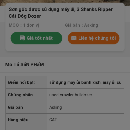
Sơn gốc được sử dụng máy ủi, 3 Shanks Ripper
Cát D6g Dozer
MOQ：1 đơn vị
Giá bán：Asking
Giá tốt nhất
Liên hệ chúng tôi
Mô Tả SảN PHẩM
Điểm nổi bật:
sử dụng máy ủi bánh xích
,
máy ủi cũ
Chứng nhận
used crawler bulldozer
Giá bán
Asking
Hàng hiệu
CAT