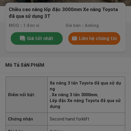
Chiều cao nâng lốp đặc 3000mm Xe nâng Toyota
đã qua sử dụng 3T
MOQ：1 đơn vị
Giá bán：Asking
Giá tốt nhất
Liên hệ chúng tôi
Mô Tả SảN PHẩM
Xe nâng 3 tấn Toyota đã qua sử dụ
ng
Điểm nổi bật:
,
Xe nâng 3 tấn 3000mm
,
Lốp đặc Xe nâng Toyota đã qua sử
dụng
Chứng nhận
Second hand forklift