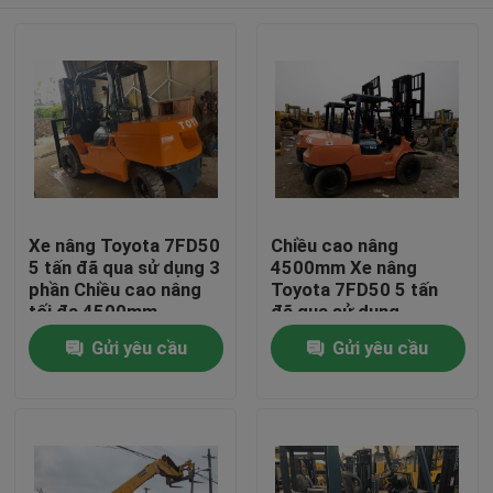
Xe nâng Toyota 7FD50
Chiều cao nâng
5 tấn đã qua sử dụng 3
4500mm Xe nâng
phần Chiều cao nâng
Toyota 7FD50 5 tấn
tối đa 4500mm
đã qua sử dụng
Trang Chủ
Gửi yêu cầu
Gửi yêu cầu
Các sản phẩm
Về chúng tôi