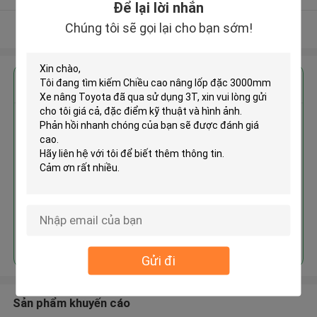
Để lại lời nhắn
Chúng tôi sẽ gọi lại cho bạn sớm!
Xem thêm
Nhận giá tốt nhất cho
Chiều cao nâng lốp đặc 3000mm
Xe nâng Toyota đã qua sử dụng
3T
Tiếp tục
Gửi đi
Sản phẩm khuyến cáo