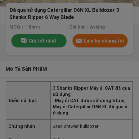
Đã qua sử dụng Caterpillar D6N XL Bulldozer 3
Shanks Ripper 6 Way Blade
MOQ：1 đơn vị
Giá bán：Asking
Giá tốt nhất
Liên hệ chúng tôi
Mô Tả SảN PHẩM
3 Shanks Ripper Máy ủi CAT đã qua
sử dụng
Điểm nổi bật:
,
Máy ủi CAT được sử dụng 6 lưỡi
,
Máy ủi Caterpillar D6N XL đã qua s
ử dụng
Chứng nhận
used crawler bulldozer