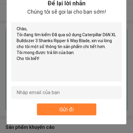
Để lại lời nhắn
Chúng tôi sẽ gọi lại cho bạn sớm!
Xem thêm
Nhận giá tốt nhất cho
Đã qua sử dụng Caterpillar D6N
XL Bulldozer 3 Shanks Ripper 6
Way Blade
Tiếp tục
Gửi đi
Sản phẩm khuyến cáo